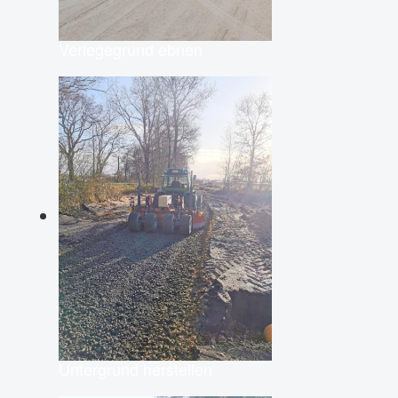
Verlegegrund ebnen
Untergrund herstellen